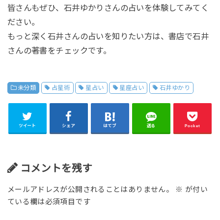
皆さんもぜひ、石井ゆかりさんの占いを体験してみてく
ださい。
もっと深く石井さんの占いを知りたい方は、書店で石井
さんの著書をチェックです。
未分類
占星術
星占い
星座占い
石井ゆかり
ツイート
シェア
はてブ
送る
Pocket
コメントを残す
メールアドレスが公開されることはありません。
※
が付い
ている欄は必須項目です